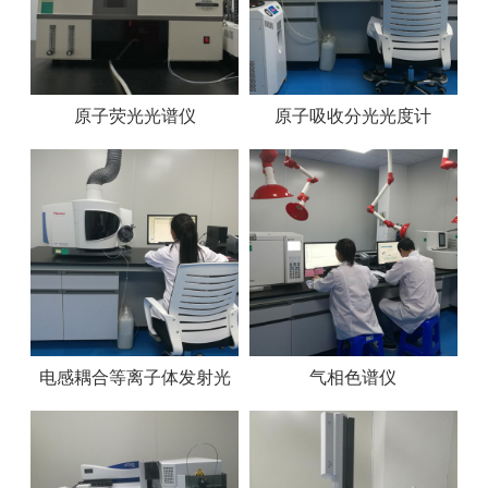
原子荧光光谱仪
原子吸收分光光度计
电感耦合等离子体发射光
气相色谱仪
谱仪ICP